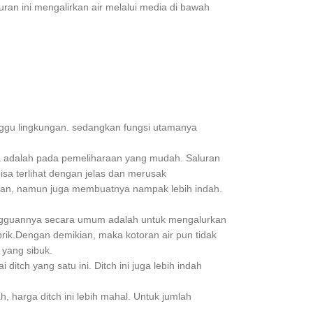
uran ini mengalirkan air melalui media di bawah
anggu lingkungan. sedangkan fungsi utamanya
ya adalah pada pemeliharaan yang mudah. Saluran
isa terlihat dengan jelas dan merusak
gan, namun juga membuatnya nampak lebih indah.
 Pengguannya secara umum adalah untuk mengalurkan
ik.Dengan demikian, maka kotoran air pun tidak
 yang sibuk.
tch yang satu ini. Ditch ini juga lebih indah
 harga ditch ini lebih mahal. Untuk jumlah