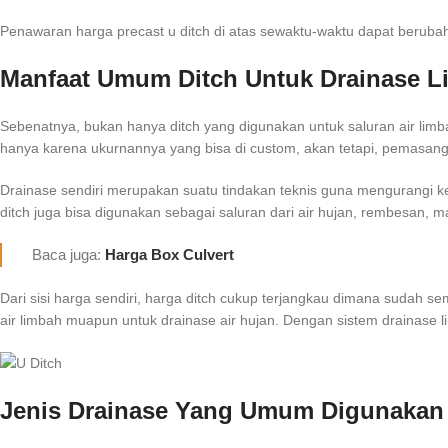
Penawaran harga precast u ditch di atas sewaktu-waktu dapat berubah
Manfaat Umum Ditch Untuk Drainase 
Sebenatnya, bukan hanya ditch yang digunakan untuk saluran air lim
hanya karena ukurnannya yang bisa di custom, akan tetapi, pemasanga
Drainase sendiri merupakan suatu tindakan teknis guna mengurangi keleb
ditch juga bisa digunakan sebagai saluran dari air hujan, rembesan, m
Baca juga:
Harga Box Culvert
Dari sisi harga sendiri, harga ditch cukup terjangkau dimana sudah s
air limbah muapun untuk drainase air hujan. Dengan sistem drainase 
Jenis Drainase Yang Umum Digunakan