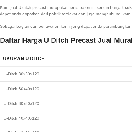
Kami jual U ditch precast merupakan jenis beton ini sendiri banyak sek
dapat anda dapatkan dari pabrik terdekat dan juga menghubungi kami
Sebagai bagian dari penawaran kami yang dapat anda pertimbangkan be
Daftar Harga U Ditch Precast Jual Mura
UKURAN U DITCH
U-Ditch 30x30x120
U-Ditch 30x40x120
U-Ditch 30x50x120
U-Ditch 40x40x120