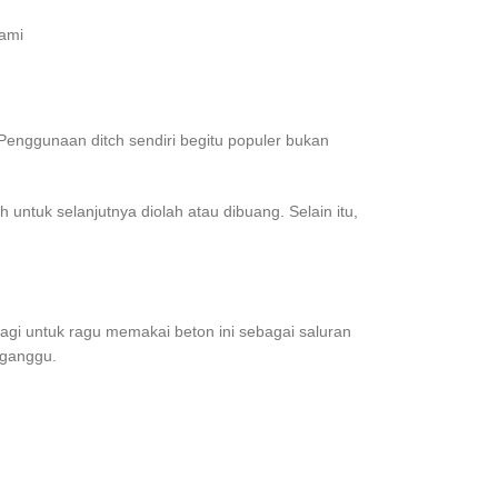
kami
Penggunaan ditch sendiri begitu populer bukan
h untuk selanjutnya diolah atau dibuang. Selain itu,
lagi untuk ragu memakai beton ini sebagai saluran
rganggu.