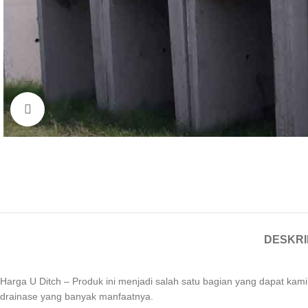
Click to enlarge
DESKRI
Harga U Ditch – Produk ini menjadi salah satu bagian yang dapat kami 
drainase yang banyak manfaatnya.