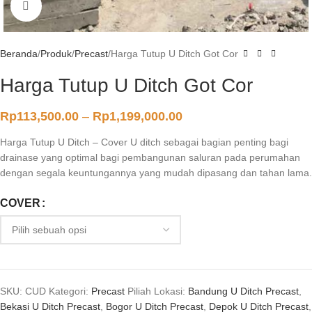
Click to enlarge
Beranda
Produk
Precast
Harga Tutup U Ditch Got Cor
Harga Tutup U Ditch Got Cor
Rp
113,500.00
–
Rp
1,199,000.00
Harga Tutup U Ditch – Cover U ditch sebagai bagian penting bagi
drainase yang optimal bagi pembangunan saluran pada perumahan
dengan segala keuntungannya yang mudah dipasang dan tahan lama.
COVER
SKU:
CUD
Kategori:
Precast
Piliah Lokasi:
Bandung U Ditch Precast
,
Bekasi U Ditch Precast
,
Bogor U Ditch Precast
,
Depok U Ditch Precast
,